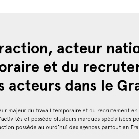
action, acteur nati
oraire et du recrute
s acteurs dans le Gr
eur majeur du travail temporaire et du recrutement en 
d’activités et possède plusieurs marques spécialisées po
action possède aujourd’hui des agences partout en Fra