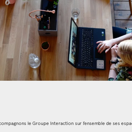
ccompagnons le Groupe Interaction sur l’ensemble de ses espac