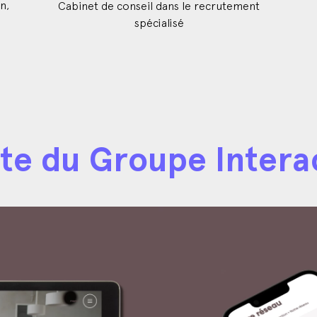
n,
Cabinet de conseil dans le recrutement
spécialisé
ate du Groupe Intera