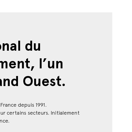
onal du
ment, l’un
and Ouest.
France depuis 1991.
ur certains secteurs. Initialement
nce.