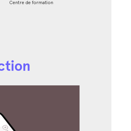
Centre de formation
ction