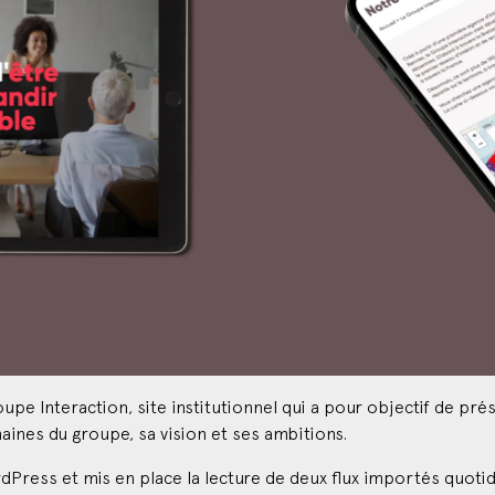
oupe Interaction, site institutionnel qui a pour objectif de p
ines du groupe, sa vision et ses ambitions.
Press et mis en place la lecture de deux flux importés quotidi