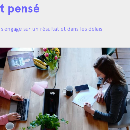
nt pensé
s’engage sur un résultat et dans les délais