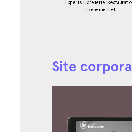
Experts Hôtellerie, Restauratio
Evénementiel
Site corpor