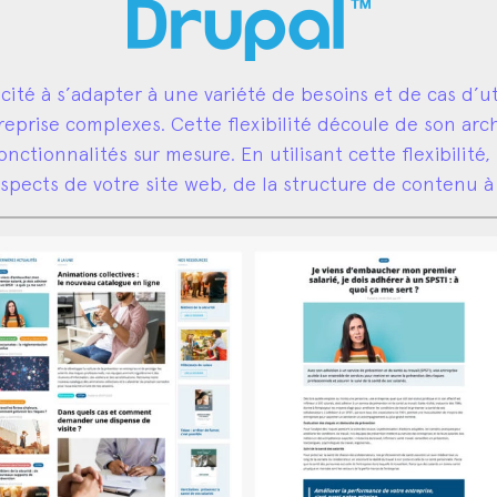
té à s’adapter à une variété de besoins et de cas d’uti
reprise complexes. Cette flexibilité découle de son arc
nctionnalités sur mesure. En utilisant cette flexibilité
pects de votre site web, de la structure de contenu à 