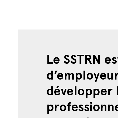
Le SSTRN es
d’employeurs
développer l
professionne
d’améliorer 