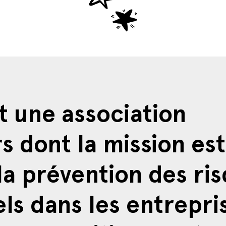
t une association
 dont la mission est
a prévention des ri
ls dans les entrepri
les conditions de trav