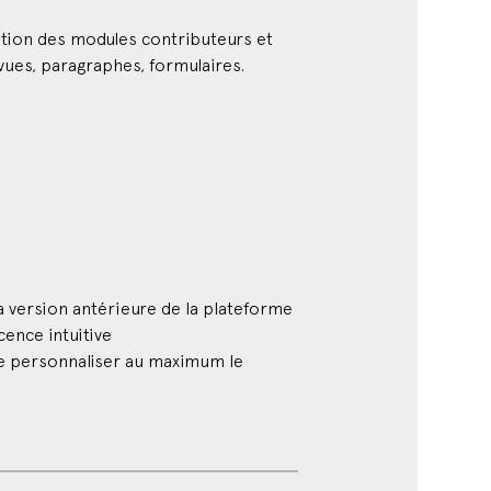
ation des modules contributeurs et
vues, paragraphes, formulaires.
a version antérieure de la plateforme
cence intuitive
 de personnaliser au maximum le