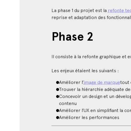
La phase 1 du projet est la
refonte te
reprise et adaptation des fonctionnal
Phase 2
Il consiste à la refonte graphique et 
Les enjeux étaient les suivants :
Améliorer l’
image de marque
tout 
Trouver la hiérarchie adéquate de
Concevoir un design et un dévelop
contenu
Améliorer l’UX en simplifiant la c
Améliorer les performances