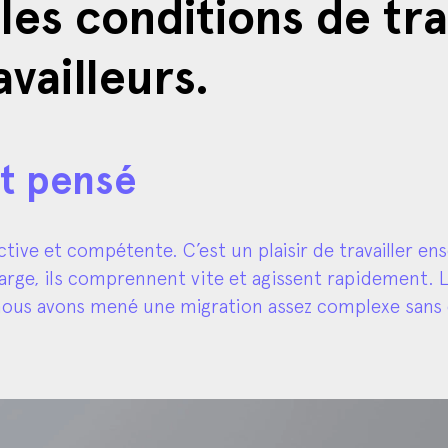
availleurs.
nt pensé
tive et compétente. C’est un plaisir de travailler en
 large, ils comprennent vite et agissent rapidement
 nous avons mené une migration assez complexe sans d