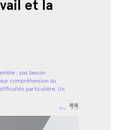
semble : pas besoin
. Leur compréhension du
ifficultés particulière. Un
Eric