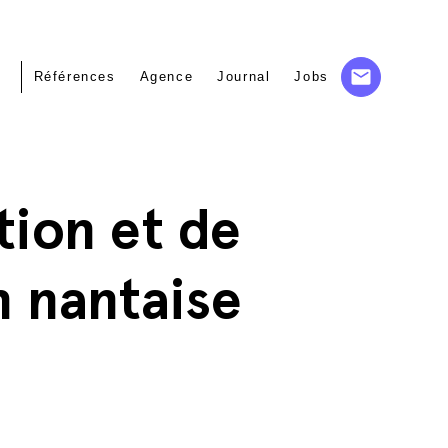
Références
Agence
Journal
Jobs
tion et de
n nantaise