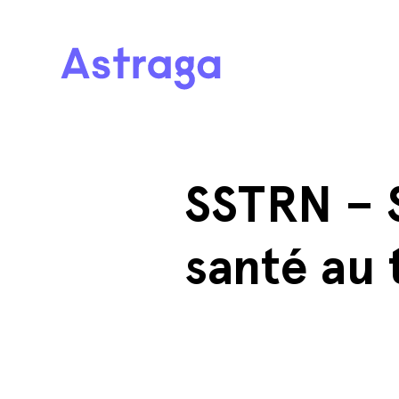
SSTRN – S
santé au 