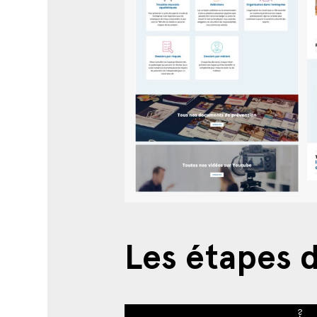
Les étapes d
?