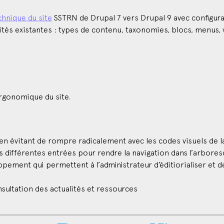
chnique du site
SSTRN de Drupal 7 vers Drupal 9 avec configur
ités existantes : types de contenu, taxonomies, blocs, menus, 
ergonomique du site.
en évitant de rompre radicalement avec les codes visuels de l
s différentes entrées pour rendre la navigation dans l’arbores
pement qui permettent à l’administrateur d’éditiorialiser et
onsultation des actualités et ressources