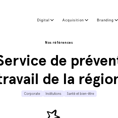
Digital
Acquisition
Branding
Nos références
ervice de préven
travail de la régio
Corporate
Institutions
Santé et bien-être