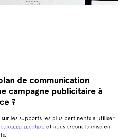
 plan de communication
ne campagne publicitaire à
ce ?
sur les supports les plus pertinents à utiliser
 de communication
et nous créons la mise en
ts.