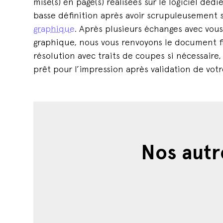
mise(s) en page(s) réalisées sur le logiciel dédi
basse définition après avoir scrupuleusement 
graphique
. Après plusieurs échanges avec vous
graphique, nous vous renvoyons le document f
résolution avec traits de coupes si nécessaire, 
prêt pour l’impression après validation de votr
Nos autr