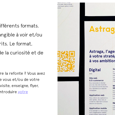
ifférents formats.
ngible à voir et/ou
its. Le format,
e la curiosité et de
ire la refonte ? Vous avez
de vous et/ou de votre
site, enseigne, flyer,
introduire
votre