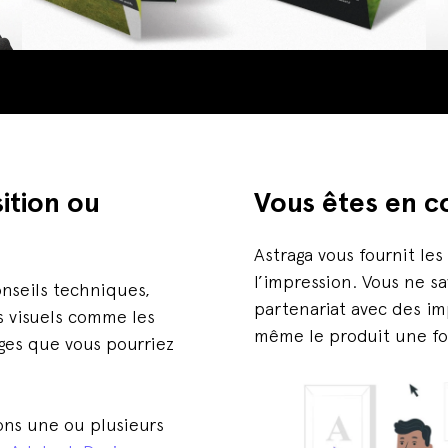
ition ou
Vous êtes en c
Astraga vous fournit les
l’impression. Vous ne s
nseils techniques,
partenariat avec des im
s visuels comme les
même le produit une fo
ages que vous pourriez
ons une ou plusieurs