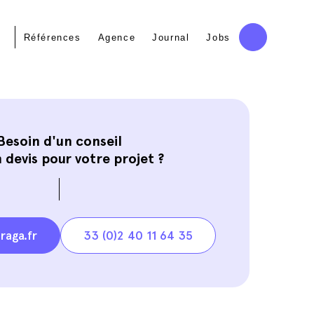
Références
Agence
Journal
Jobs
Besoin d'un conseil
 devis pour votre projet ?
raga.fr
33 (0)2 40 11 64 35