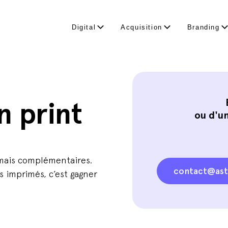
Digital
Acquisition
Branding
 print
ou d'un
, mais complémentaires.
contact@ast
 imprimés, c’est gagner