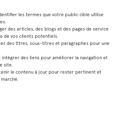
ntifier les termes que votre public cible utilise
es.
er des articles, des blogs et des pages de service
 de vos clients potentiels.
iser des titres, sous-titres et paragraphes pour une
 intégrer des liens pour améliorer la navigation et
e site.
tenir le contenu à jour pour rester pertinent et
u marché.