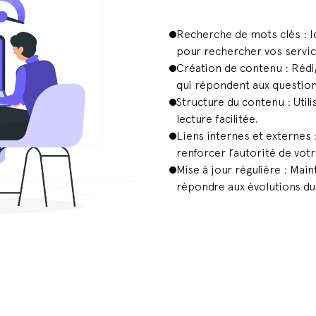
Recherche de mots clés : Ide
pour rechercher vos servic
Création de contenu : Rédig
qui répondent aux questions
Structure du contenu : Util
lecture facilitée.
Liens internes et externes :
renforcer l’autorité de votr
Mise à jour régulière : Main
répondre aux évolutions d