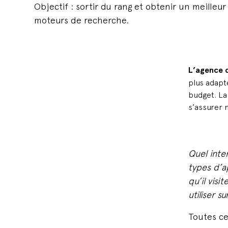
Objectif : sortir du rang et obtenir un meille
moteurs de recherche.
L’agence 
plus adapt
budget. La 
s’assurer n
Quel inte
types d’a
qu’il vis
utiliser 
Toutes ce