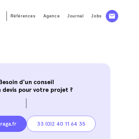
Références
Agence
Journal
Jobs
Besoin d'un conseil
 devis pour votre projet ?
raga.fr
33 (0)2 40 11 64 35