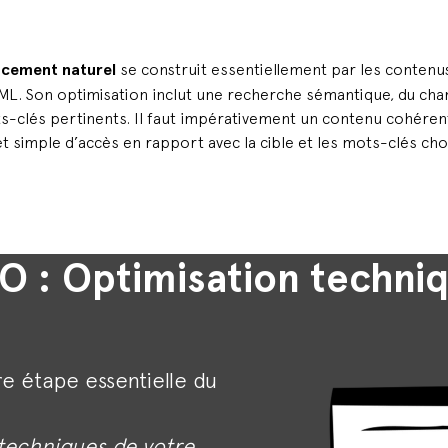
ncement naturel
se construit essentiellement par les contenus
ML. Son optimisation inclut une recherche sémantique, du cha
s-clés pertinents. Il faut impérativement un contenu cohéren
t simple d’accès en rapport avec la cible et les mots-clés choi
O : Optimisation techni
re étape essentielle du
 techniques de votre