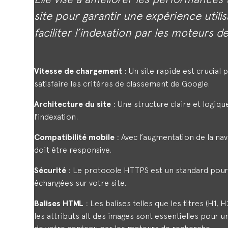
site pour garantir une expérience utili
faciliter l’indexation par les moteurs 
Vitesse de chargement
: Un site rapide est crucial p
satisfaire les critères de classement de Google.
Architecture du site
: Une structure claire et logique
l’indexation.
Compatibilité mobile
: Avec l’augmentation de la nav
doit être responsive.
Sécurité
: Le protocole HTTPS est un standard pour
échangées sur votre site.
Balises HTML
: Les balises telles que les titres (H1, 
les attributs alt des images sont essentielles pour
de votre contenu par les moteurs de recherche.