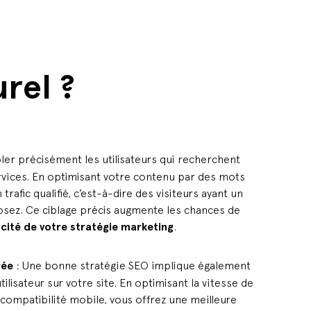
rel ?
ler précisément les utilisateurs qui recherchent
rvices. En optimisant votre contenu par des mots
 trafic qualifié, c’est-à-dire des visiteurs ayant un
osez. Ce ciblage précis augmente les chances de
acité de votre stratégie marketing
.
rée
: Une bonne stratégie SEO implique également
tilisateur sur votre site. En optimisant la vitesse de
 compatibilité mobile, vous offrez une meilleure