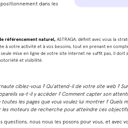
ur positionnement dans les
de référencement naturel,
ASTRAGA, définit avec vous la strat
ée à votre activité et à vos besoins, tout en prenant en compt
seule mise en ligne de votre site internet ne suffit pas, il doit 
otoriété et visibilité.
rnaute ciblez-vous ? Qu’attend-il de votre site web ? Sur
ppareils va-t-il y accéder ? Comment capter son attent
ite toutes les pages que vous voulez lui montrer ? Quels 
sur les moteurs de recherche pour atteindre ces objectif
s questions, nous nous les posons pour vous, et avec vo