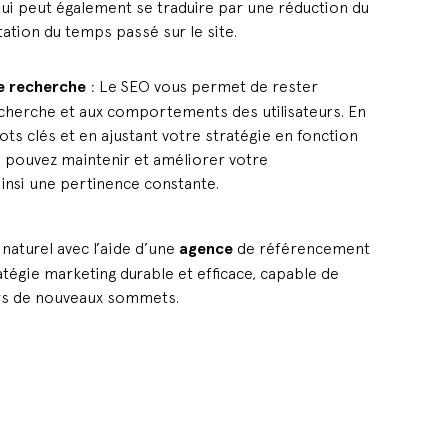
 qui peut également se traduire par une réduction du
tion du temps passé sur le site.
e recherche
: Le SEO vous permet de rester
cherche et aux comportements des utilisateurs. En
ots clés et en ajustant votre stratégie en fonction
 pouvez maintenir et améliorer votre
insi une pertinence constante.
naturel avec l’aide d’une
agence
de référencement
ratégie marketing durable et efficace, capable de
ers de nouveaux sommets.