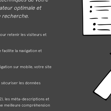
sateur optimale et
de recherche.
our retenir les visiteurs et
 facilite la navigation et
igation sur mobile, votre site
 sécuriser les données
H2), les méta-descriptions et
 une meilleure compréhension