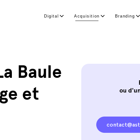
Digital
Acquisition
Branding
La Baule
ge et
ou d'un
contact@ast