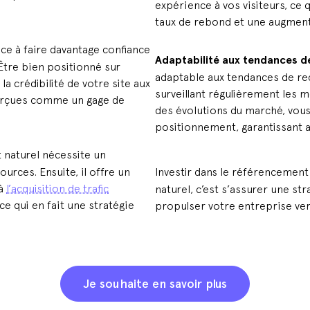
expérience à vos visiteurs, ce
taux de rebond et une augmenta
nce à faire davantage confiance
Adaptabilité aux tendances d
Être bien positionné sur
adaptable aux tendances de re
a crédibilité de votre site aux
surveillant régulièrement les m
 perçues comme un gage de
des évolutions du marché, vous
positionnement, garantissant a
 naturel nécessite un
urces. Ensuite, il offre un
Investir dans le référencement 
 à
l’acquisition de trafic
naturel, c’est s’assurer une st
ce qui en fait une stratégie
propulser votre entreprise v
Je souhaite en savoir plus