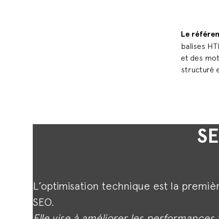
Le référe
balises HT
et des mot
structuré e
SE
L’optimisation technique est la premiè
SEO.
Elle vise à améliorer les performances