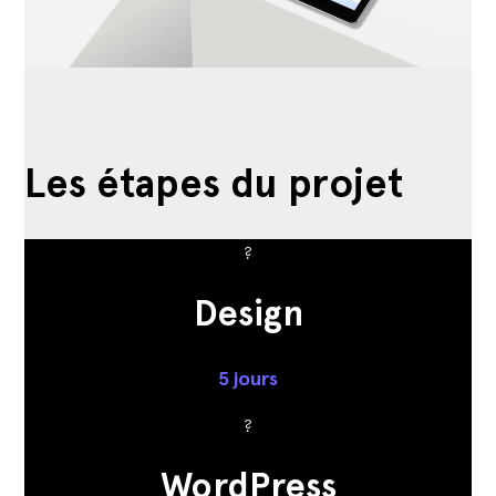
Les étapes du projet
?
Design
5 jours
?
WordPress