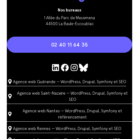
Nos bureaux
1 Allée du Parc de Mesemena
44500 La Baule-Escoublac
02 40 11 64 35
Agence web Guérande — WordPress, Drupal, Symfony et SEO
Agence web Saint-Nazaire — WordPress, Drupal, Symfony et
SEO
Agence web Nantes — WordPress, Drupal, Symfony et
référencement
Agence web Rennes — WordPress, Drupal, Symfony et SEO