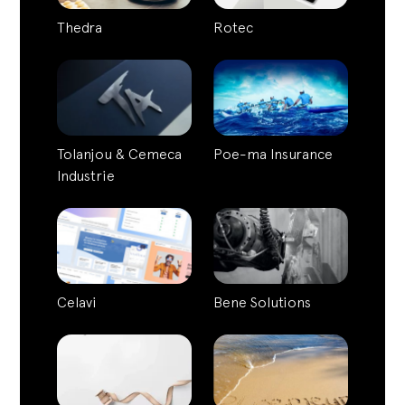
Thedra
Rotec
Tolanjou & Cemeca
Poe-ma Insurance
Industrie
Celavi
Bene Solutions