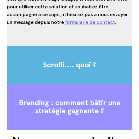
pour utiliser cette solution et souhaitez être
accompagné à ce sujet, n’hésitez pas à nous envoyer
un message depuis notre
formulaire de contact
.
Scrolli…. quoi ?
Branding : comment bâtir une
stratégie gagnante ?