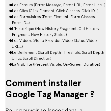
Les Erreurs (Error Message, Error URL, Error Line…)
Les Clics (Click Element, Click Classes, Click ID…)
Les Formulaires (Form Element, Form Classes,
Form ID…)
L’Historique (New History Fragment, Old History
Fragment, New History State…)
Les Vidéos (Video Provider, Video Status, Video
URL…)
Le Défilement (Scroll Depth Threshold, Scroll Depth
Units, Scroll Direction)
La Visibilité (Percent Visible, On-Screen Duration)
Comment installer
Google Tag Manager ?
Pour pouvoir se lancer dans la