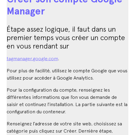
Manager
Étape assez logique, il faut dans un
premier temps vous créer un compte
en vous rendant sur
tagmanager.google.com
.
Pour plus de facilité, utilisez le compte Google que vous
utilisez pour accéder à Google Analytics.
Pour la configuration du compte, renseignez les
différentes informations que l’on vous demande de
saisir et continuez l’installation. La partie suivante est la
configuration du conteneur.
Renseignez l’adresse de votre site web, choisissez sa
catégorie puis cliquez sur Créer. Dernière étape,