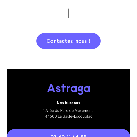
Contactez-nous !
Nos bureaux
1 Allée du Parc de Mesemena
44500 La Baule-Escoublac
02 40 11 64 35