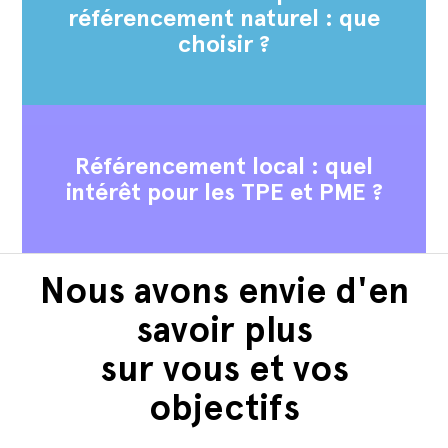
référencement naturel : que
choisir ?
Référencement local : quel
intérêt pour les TPE et PME ?
Nous avons envie d'en
savoir plus
sur vous et vos
objectifs