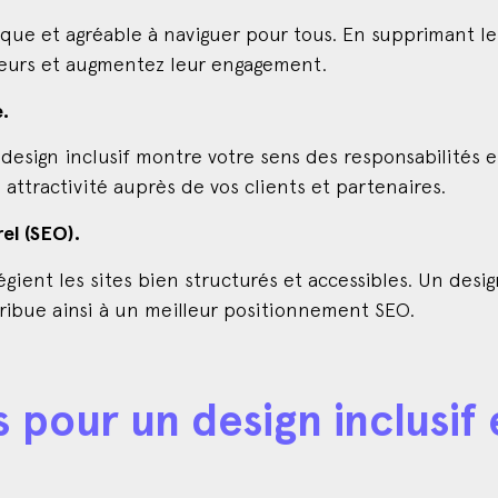
que et agréable à naviguer pour tous. En supprimant les 
iteurs et augmentez leur engagement.
.
sign inclusif montre votre sens des responsabilités et
e attractivité auprès de vos clients et partenaires.
el (SEO).
ient les sites bien structurés et accessibles. Un design
tribue ainsi à un meilleur positionnement SEO.
 pour un design inclusif 