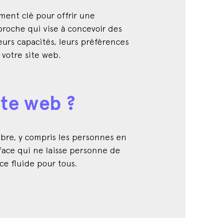
ment clé pour offrir une
pproche qui vise à concevoir des
eurs capacités, leurs préférences
 votre site web.
ite web ?
ombre, y compris les personnes en
erface qui ne laisse personne de
ce fluide pour tous.