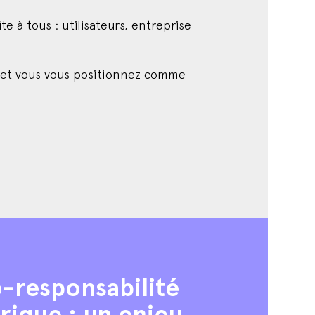
e à tous : utilisateurs, entreprise
ue et vous vous positionnez comme
-responsabilité
ique : un enjeu