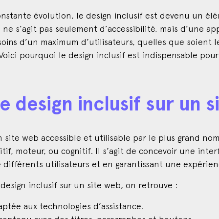
ante évolution, le design inclusif est devenu un élé
Il ne s’agit pas seulement d’accessibilité, mais d’une a
oins d’un maximum d’utilisateurs, quelles que soient l
 Voici pourquoi le design inclusif est indispensable pour
e design inclusif sur un s
un site web accessible et utilisable par le plus grand n
tif, moteur, ou cognitif. Il s’agit de concevoir une int
 différents utilisateurs et en garantissant une expérien
design inclusif sur un site web, on retrouve :
aptée aux technologies d’assistance.
 contenu avec des titres, paragraphes et boutons.