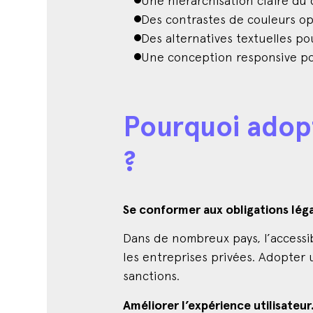
Des contrastes de couleurs opt
Des alternatives textuelles po
Une conception responsive pou
Pourquoi adopt
?
Se conformer aux obligations léga
Dans de nombreux pays, l’accessib
les entreprises privées. Adopter 
sanctions.
Améliorer l’expérience utilisateur