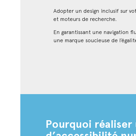
Adopter un design inclusif sur vot
et moteurs de recherche.
En garantissant une navigation fl
une marque soucieuse de l’égalité
Pourquoi réaliser 
d’accessibilité n