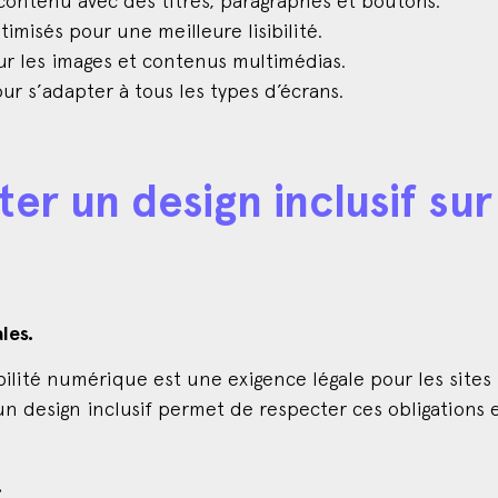
imisés pour une meilleure lisibilité.
ur les images et contenus multimédias.
r s’adapter à tous les types d’écrans.
er un design inclusif sur
les.
ilité numérique est une exigence légale pour les sites 
un design inclusif permet de respecter ces obligations e
.