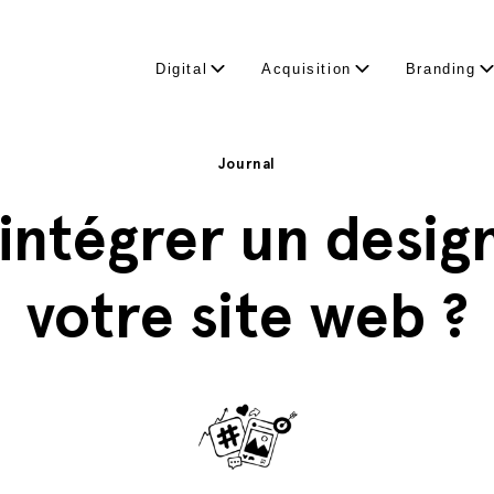
Digital
Acquisition
Branding
Journal
ntégrer un design
votre site web ?