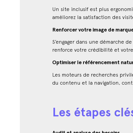
Un site inclusif est plus ergonomi
améliorez la satisfaction des vis
Renforcer votre image de marque
S’engager dans une démarche de de
renforce votre crédibilité et votr
Optimiser le référencement natur
Les moteurs de recherches privilég
du contenu et la navigation, con
Les étapes clés
Audit et analyse des besoins.