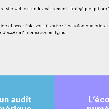
re site web est un investissement stratégique qui profit
uide et accessible, vous favorisez l’inclusion numériq
 d’accès à l’information en ligne.
un audit
L’éco
umérique
numér