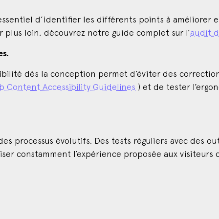
essentiel d’identifier les différents points à améliorer e
er plus loin, découvrez notre guide complet sur l’
audit d
es.
ibilité dès la conception permet d’éviter des corrections
 Content Accessibility Guidelines
) et de tester l’ergo
 des processus évolutifs. Des tests réguliers avec des out
miser constamment l’expérience proposée aux visiteurs d