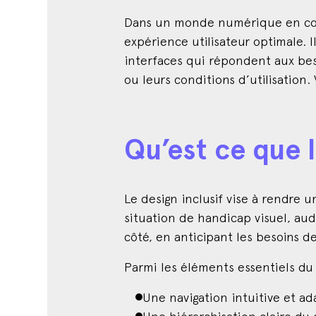
Dans un monde numérique en const
expérience utilisateur optimale. 
interfaces qui répondent aux bes
ou leurs conditions d’utilisation.
Qu’est ce que l
Le design inclusif vise à rendre 
situation de handicap visuel, audi
côté, en anticipant les besoins de
Parmi les éléments essentiels du 
Une navigation intuitive et ad
Une hiérarchisation claire du