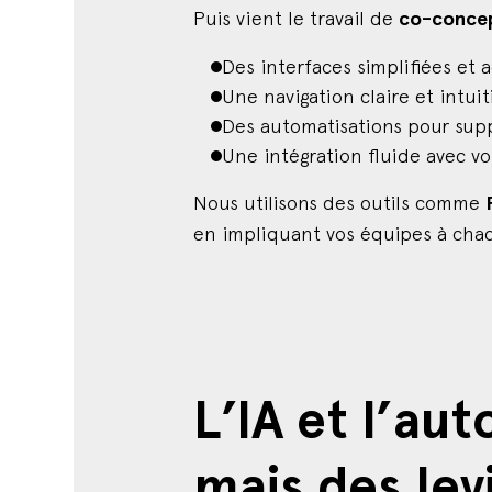
Puis vient le travail de
co-concep
Des interfaces simplifiées et 
Une navigation claire et intuit
Des automatisations pour supp
Une intégration fluide avec vo
Nous utilisons des outils comme
en impliquant vos équipes à cha
L’IA et l’au
mais des lev