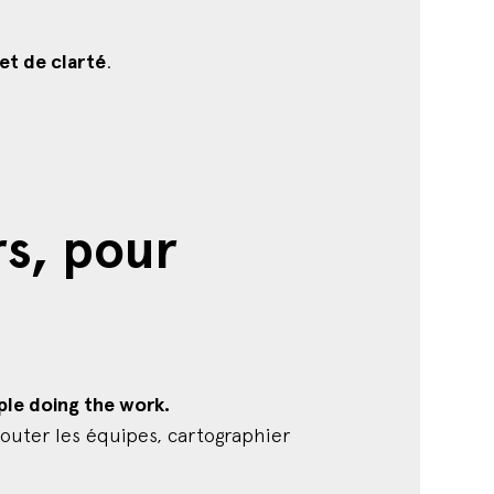
et de clarté
.
rs, pour
ple doing the work.
outer les équipes, cartographier