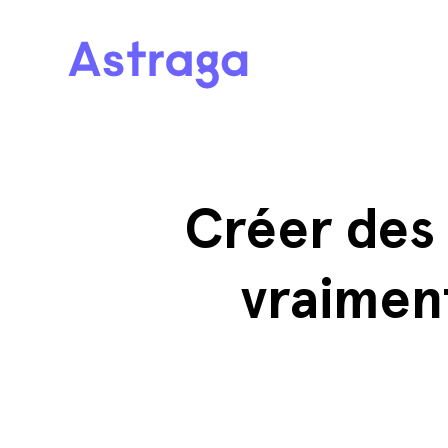
Créer des 
vraimen