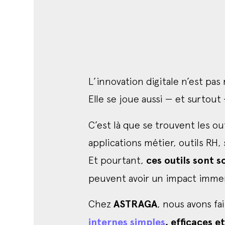
L’innovation digitale n’est pas
Elle se joue aussi — et surtout
C’est là que se trouvent les out
applications métier, outils RH
Et pourtant,
ces outils sont s
peuvent avoir un impact immens
Chez
ASTRAGA
, nous avons fa
internes simples
, efficaces e