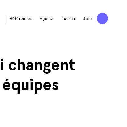
Références
Agence
Journal
Jobs
ui changent
 équipes