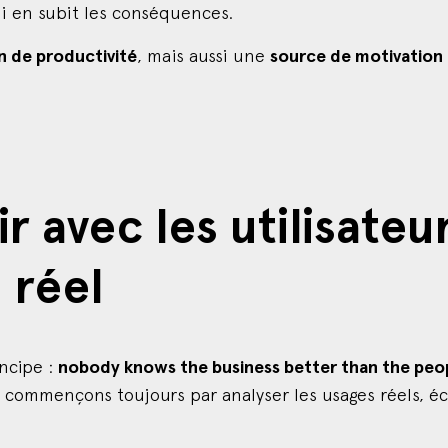
qui en subit les conséquences.
n de productivité
, mais aussi une
source de motivation 
 avec les utilisateu
 réel
ncipe :
nobody knows the business better than the peo
s commençons toujours par analyser les usages réels, éc