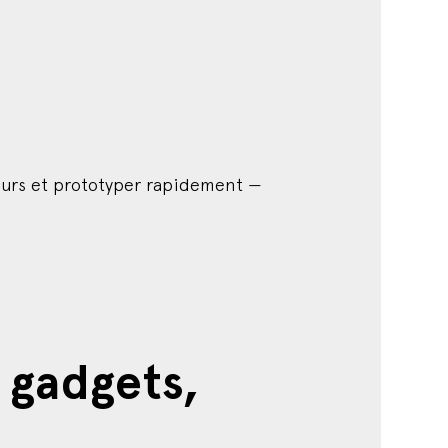
ours et prototyper rapidement —
s gadgets,