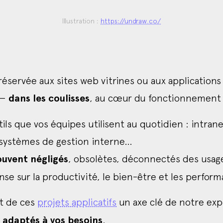
Illustration :
https://undraw.co/
 réservée aux sites web vitrines ou aux applications
 —
dans les coulisses
, au cœur du fonctionnement 
ils que vos équipes utilisent au quotidien : intranet
, systèmes de gestion interne…
ouvent négligés
, obsolètes, déconnectés des usages
e sur la productivité, le bien-être et les perform
it de ces
projets applicatifs
un axe clé de notre exp
t adaptés à vos besoins
.