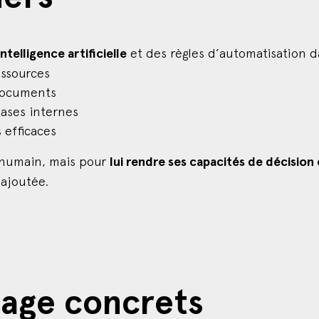
intelligence artificielle
et des règles d’automatisation da
essources
documents
bases internes
 efficaces
l’humain, mais pour
lui rendre ses capacités de décision
ajoutée.
sage concrets