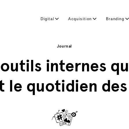
Digital
Acquisition
Branding
Journal
outils internes q
t le quotidien des