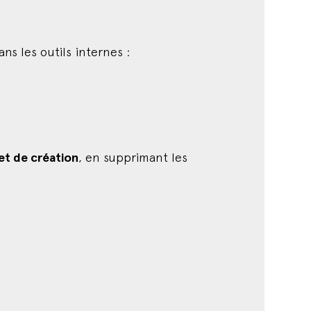
ns les outils internes :
 et de création
, en supprimant les