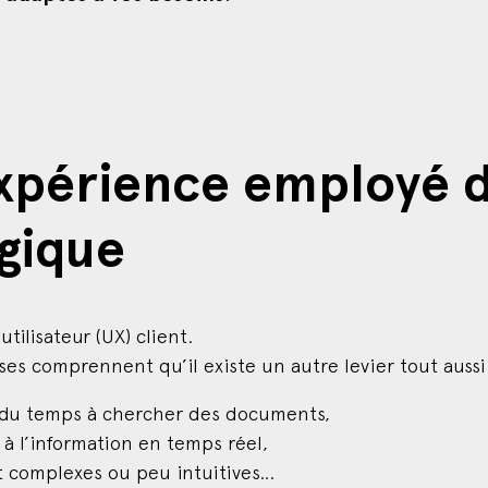
expérience employé d
égique
ilisateur (UX) client.
ises comprennent qu’il existe un autre levier tout aussi
 du temps à chercher des documents,
 à l’information en temps réel,
t complexes ou peu intuitives…