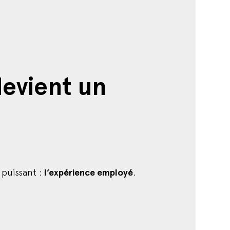
evient un
 puissant :
l’expérience employé
.