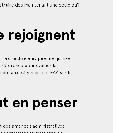
e rejoignent
t la directive européenne qui fixe
e référence pour évaluer la
dre aux exigences de l’EAA sur le
aut en penser
oit des amendes administratives
s astreintes journalières. La