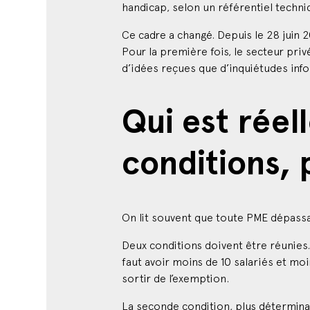
Ce cadre a changé. Depuis le 28 juin 
Pour la première fois, le secteur priv
d’idées reçues que d’inquiétudes inf
Qui est rée
conditions, 
On lit souvent que toute PME dépassan
Deux conditions doivent être réunies. 
faut avoir moins de 10 salariés et moin
sortir de l’exemption.
La seconde condition, plus déterminant