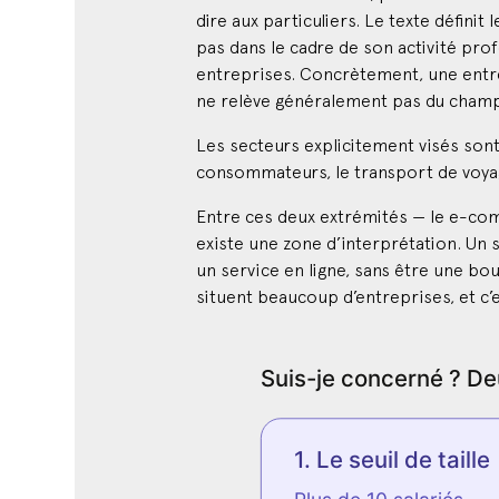
dire aux particuliers. Le texte défin
pas dans le cadre de son activité prof
entreprises. Concrètement, une entrep
ne relève généralement pas du champ d
Les secteurs explicitement visés sont
consommateurs, le transport de voyag
Entre ces deux extrémités — le e-com
existe une zone d’interprétation. Un 
un service en ligne, sans être une bo
situent beaucoup d’entreprises, et c’es