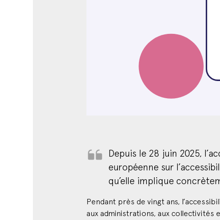
Depuis le 28 juin 2025, l’ac
européenne sur l’accessibil
qu’elle implique concrètem
Pendant près de vingt ans, l’accessibi
aux administrations, aux collectivités
handicap, selon un référentiel techni