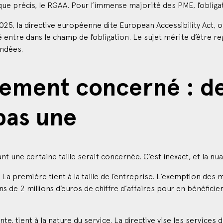
2025, la directive européenne dite European Accessibility Act, 
é entre dans le champ de l’obligation. Le sujet mérite d’être re
ondées.
llement concerné : d
pas une
t une certaine taille serait concernée. C’est inexact, et la n
La première tient à la taille de l’entreprise. L’exemption des 
s de 2 millions d’euros de chiffre d’affaires pour en bénéficier
e, tient à la nature du service. La directive vise les service