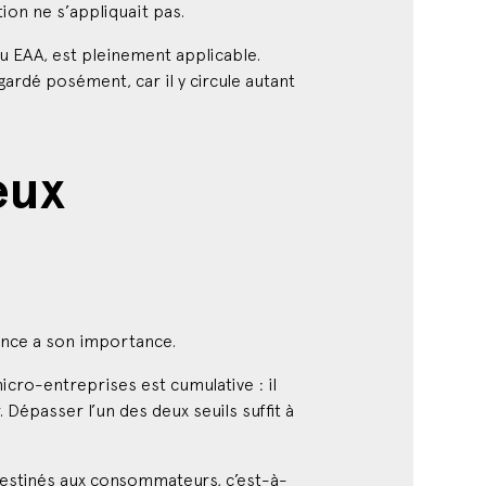
ou EAA, est pleinement applicable.
gardé posément, car il y circule autant
eux
uance a son importance.
micro-entreprises est cumulative : il
. Dépasser l’un des deux seuils suffit à
s destinés aux consommateurs, c’est-à-