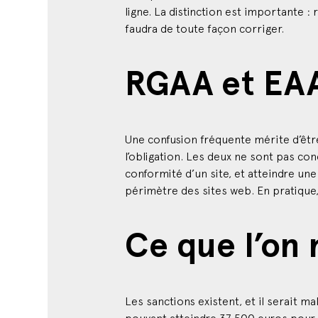
faudra de toute façon corriger.
RGAA et EAA 
Une confusion fréquente mérite d’être 
l’obligation. Les deux ne sont pas co
conformité d’un site, et atteindre u
périmètre des sites web. En pratique,
Ce que l’on 
Les sanctions existent, et il serait 
pouvant atteindre 37 500 euros pour u