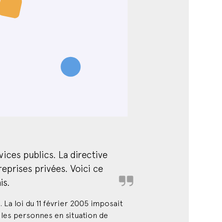
rvices publics. La directive
eprises privées. Voici ce
is.
 La loi du 11 février 2005 imposait
r les personnes en situation de
ion ne s’appliquait pas.