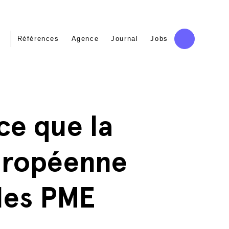
Références
Agence
Journal
Jobs
ce que la
uropéenne
les PME