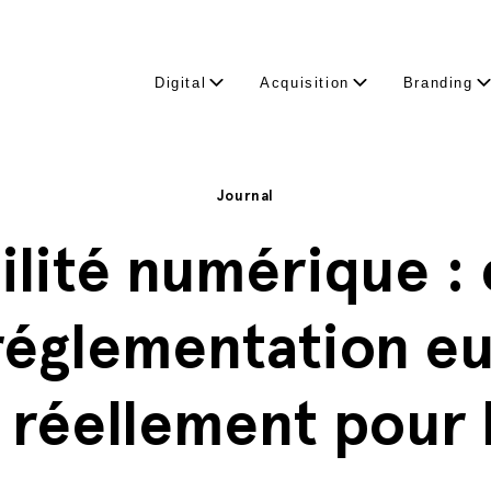
Digital
Acquisition
Branding
Journal
ilité numérique : 
 réglementation e
 réellement pour 