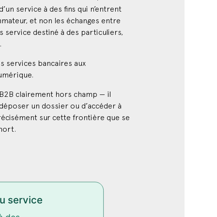
un service à des fins qui n’entrent
ommateur, et non les échanges entre
service destiné à des particuliers,
.
es services bancaires aux
numérique.
 B2B clairement hors champ — il
e déposer un dossier ou d’accéder à
précisément sur cette frontière que se
mort.